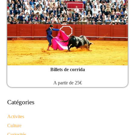
Billets de corrida
A partir de 25€
Catégories
Activites
Culture
Curiosités