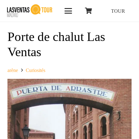
TOUR
Porte de chalut Las
Ventas
arène
Curiosités