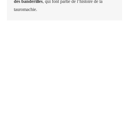
des banderilles
, qui font partie de l’histoire de la
tauromachie.