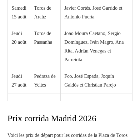
Samedi
Toros de
Javier Cortés, José Garrido et
15 août
Araúz
Antonio Puerta
Jeudi
Toros de
Joao Moura Caetano, Sergio
20 août
Passanha
Domínguez, Iván Magro, Ana
Rita, Adrián Venegas et
Parreirita
Jeudi
Pedraza de
Fco. José Espada, Joquín
27 août
Yeltes
Galdós et Christian Parejo
Prix corrida Madrid 2026
Voici les prix de départ pour les corridas de la Plaza de Toros