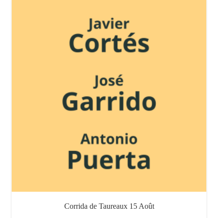
Corrida de Taureaux 15 Août