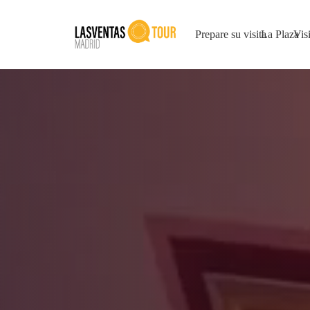
Prepare su visita
La Plaza
Visi