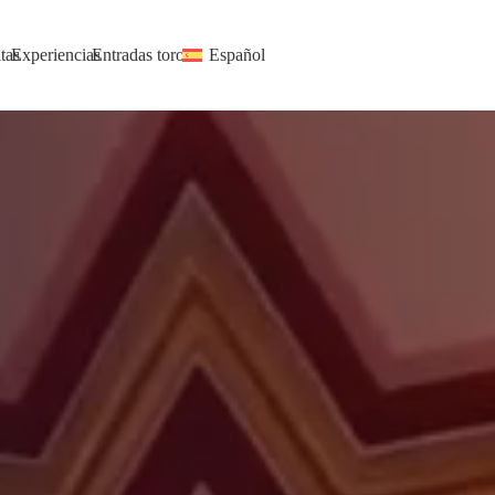
tas
Experiencias
Entradas toros
Español