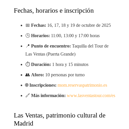
Fechas, horarios e inscripción
📅
Fechas:
16, 17, 18 y 19 de octubre de 2025
🕓
Horarios:
11:00, 13:00 y 17:00 horas
📍
Punto de encuentro:
Taquilla del Tour de
Las Ventas (Puerta Grande)
⏱️
Duración:
1 hora y 15 minutos
👥
Aforo:
10 personas por turno
🌐
Inscripciones:
mom.reservaspatrimonio.es
🔗
Más información:
www.lasventastour.com/es
Las Ventas, patrimonio cultural de
Madrid