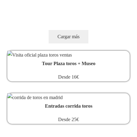
nuevas experiencias de Realidad Virtual
360º
Cargar más
Tour Plaza toros + Museo
Desde 16€
Entradas corrida toros
Desde 25€