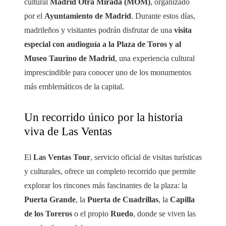
cultural
Madrid Otra Mirada (MOM)
, organizado
por el
Ayuntamiento de Madrid
. Durante estos días,
madrileños y visitantes podrán disfrutar de una
visita
especial con audioguía a la Plaza de Toros y al
Museo Taurino de Madrid
, una experiencia cultural
imprescindible para conocer uno de los monumentos
más emblemáticos de la capital.
Un recorrido único por la historia
viva de Las Ventas
El
Las Ventas Tour
, servicio oficial de visitas turísticas
y culturales, ofrece un completo recorrido que permite
explorar los rincones más fascinantes de la plaza: la
Puerta Grande
, la
Puerta de Cuadrillas
, la
Capilla
de los Toreros
o el propio
Ruedo
, donde se viven las