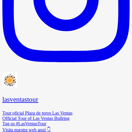
lasventastour
Tour oficial Plaza de toros Las Ventas
Official Tour of Las Ventas Bullring
Tag us #LasVentasTour
Visita nuestra web aquí 👇