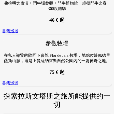
弗拉明戈表演 + 鬥牛場參觀 + 鬥牛博物館 + 虛擬鬥牛比賽 +
360度體驗
46
€
起
書籍巡迴
參觀牧場
在私人導覽的陪同下參觀 Flor de Jara 牧場，
地點位於佩德里
薩斯山脈，這是上曼薩納雷斯自然公園內的一處神奇之地。
75 € 起
書籍巡迴
探索拉斯文塔斯之旅所能提供的一
切