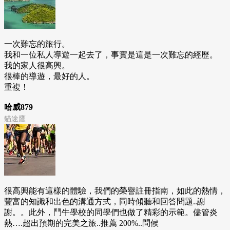
一次難忘的旅行。
我和一位私人導遊一起去了，事實是這是一次難忘的經歷。
我的家人很高興。
很棒的導遊，最好的人。
重複！
哈威879
貓途鷹
很高興能有這樣的體驗，我們的榮譽註冊指南，如此的熱情，
豐富的知識和出色的溝通方式，同時傾聽和回答問題..謝
謝。。此外，鬥牛學校的同學們也做了精彩的示範。儘管炎
熱….超出預期的完美之旅..推薦 200%..問候