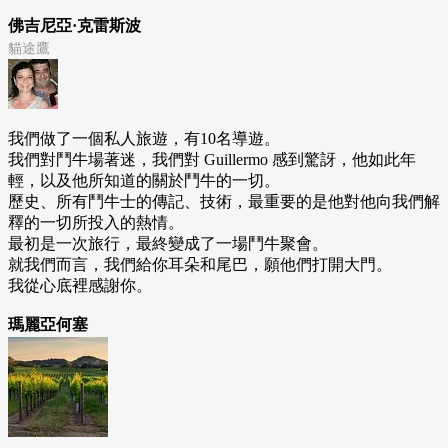
佛吉尼亞·克雷斯波
貓途鷹
我們做了一個私人旅遊，有10名導遊。
我們對鬥牛場著迷，我們對 Guillermo 感到驚訝，他如此年
輕，以及他所知道的關於鬥牛的一切。
歷史、所有鬥牛士的傳記、技術，最重要的是他對他向我們解
釋的一切所投入的熱情。
最初是一次旅行，最終變成了一場鬥牛聚會。
就我們而言，我們給你耳朵和尾巴，願他們打開大門。
我從心底裡感謝你。
瑪麗亞何塞