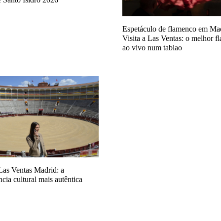
Espetáculo de flamenco em Ma
Visita a Las Ventas: o melhor 
ao vivo num tablao
 Las Ventas Madrid: a
ncia cultural mais autêntica