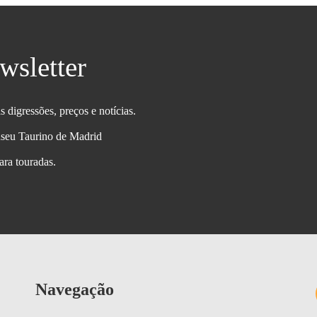
wsletter
s digressões, preços e notícias.
useu Taurino de Madrid
ara touradas.
Navegação