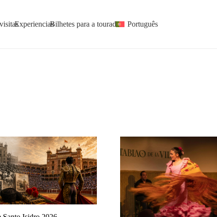
visitas
Experiencias
Bilhetes para a tourada
Português
e Santo Isidro 2026