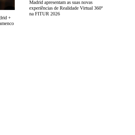
Madrid apresentam as suas novas
experiências de Realidade Virtual 360º
na FITUR 2026
drid +
flamenco