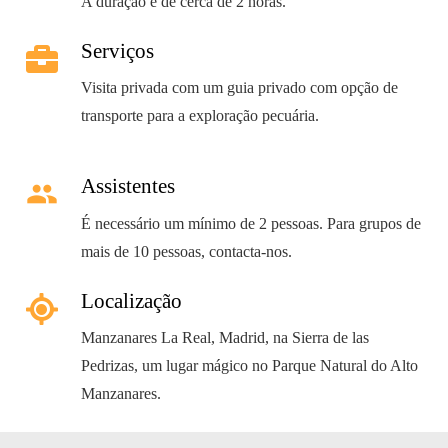
A duração é de cerca de 2 horas.
Serviços
Visita privada com um guia privado com opção de
transporte para a exploração pecuária.
Assistentes
people
É necessário um mínimo de 2 pessoas. Para grupos de
mais de 10 pessoas, contacta-nos.
Localização
Manzanares La Real, Madrid, na Sierra de las
Pedrizas, um lugar mágico no Parque Natural do Alto
Manzanares.