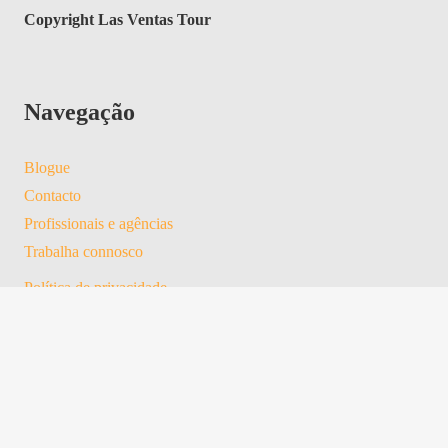
Copyright Las Ventas Tour
Navegação
Blogue
Contacto
Profissionais e agências
Trabalha connosco
Política de privacidade
Aviso Legal
POLÍTICA DE COOKIES