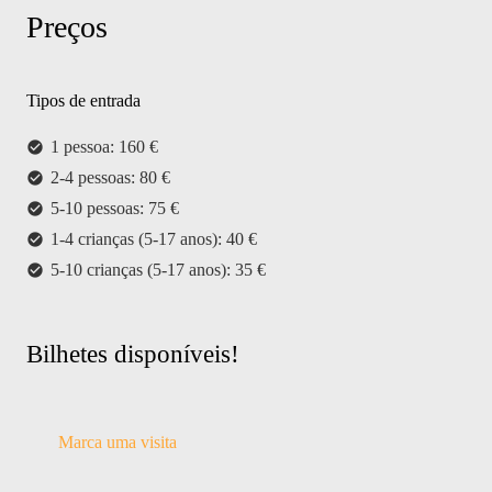
Preços
Tipos de entrada
1 pessoa: 160 €
check_circle
2-4 pessoas: 80 €
check_circle
5-10 pessoas: 75 €
check_circle
1-4 crianças (5-17 anos): 40 €
check_circle
5-10 crianças (5-17 anos): 35 €
check_circle
Bilhetes disponíveis!
Marca uma visita