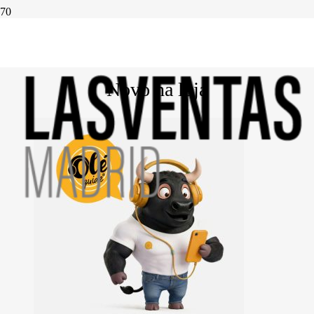
O seu carrinho está vazio!
Novo na loja