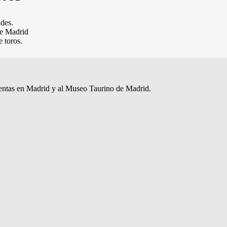
ades.
de Madrid
e toros.
s Ventas en Madrid y al Museo Taurino de Madrid.