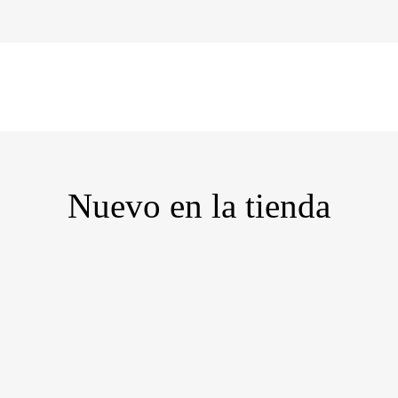
 carrito está actualmente va
Nuevo en la tienda