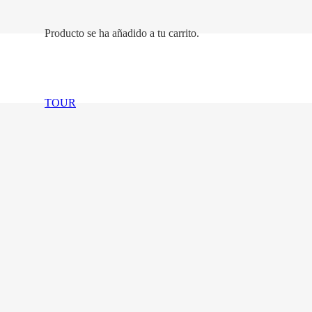
Producto
se ha añadido a tu carrito.
cío!
TOUR