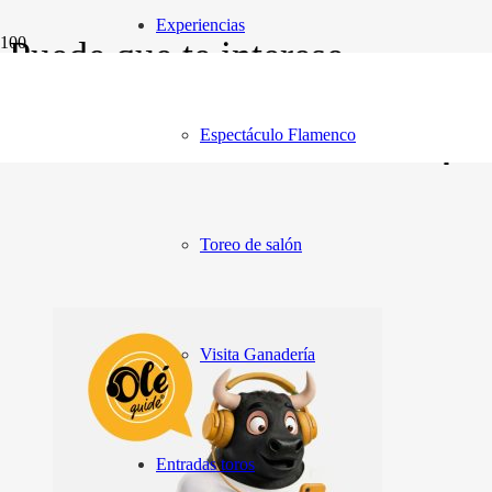
Experiencias
Puede que te interese…
¡Tu
Espectáculo Flamenco
Toreo de salón
Visita Ganadería
Entradas toros