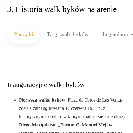
3. Historia walk byków na arenie
Początki
Targi walk byków
Legendarne 
Inauguracyjne walki byków
Pierwsza walka byków
: Plaza de Toros de Las Ventas
została zainaugurowana 17 czerwca 1931 r., z
historycznym składem, w którym znaleźli się torreadorzy
Diego Mazquiarán „Fortuna”
,
Manuel Mejías