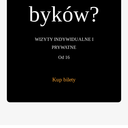
byków?
WIZYTY INDYWIDUALNE I
PRYWATNE
Od 16
Kup bilety