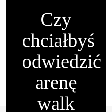
Czy
chciałbyś
odwiedzić
arenę
walk