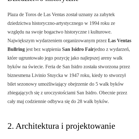
Plaza de Toros de Las Ventas został uznany za zabytek
dziedzictwa historyczno-artystycznego w 1994 roku ze
względu na swoje bogactwo historyczne i kulturowe.
Największym wydarzeniem organizowanym przez
Las Ventas
Bullring
jest bez wątpienia
San Isidro Fair
jedno z wydarzeń,
które ugruntowało jego pozycję jako najlepszej areny walk
byków na świecie. Feria de San Isidro została stworzona przez
biznesmena Livinio Stuycka w 1947 roku, kiedy to stworzył
bilet sezonowy umożliwiający obejrzenie do 5 walk byków
zbiegających się z uroczystościami San Isidro. Obecnie przez
cały maj codziennie odbywa się do 28 walk byków.
2. Architektura i projektowanie