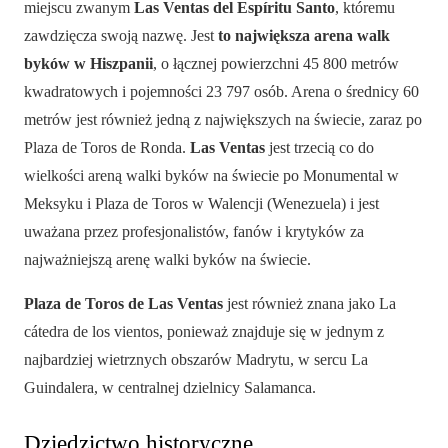
miejscu zwanym
Las Ventas del Espíritu Santo
, któremu
zawdzięcza swoją nazwę. Jest
to największa arena walk
byków w Hiszpanii
, o łącznej powierzchni 45 800 metrów
kwadratowych i pojemności 23 797 osób. Arena o średnicy 60
metrów jest również jedną z największych na świecie, zaraz po
Plaza de Toros de Ronda.
Las Ventas
jest trzecią co do
wielkości areną walki byków na świecie po Monumental w
Meksyku i Plaza de Toros w Walencji (Wenezuela) i jest
uważana przez profesjonalistów, fanów i krytyków za
najważniejszą arenę walki byków na świecie.
Plaza de Toros de Las Ventas
jest również znana jako La
cátedra de los vientos, ponieważ znajduje się w jednym z
najbardziej wietrznych obszarów Madrytu, w sercu La
Guindalera, w centralnej dzielnicy Salamanca.
Dziedzictwo historyczne