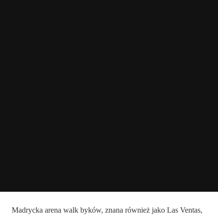
Madrycka arena walk byków, znana również jako Las Ventas,