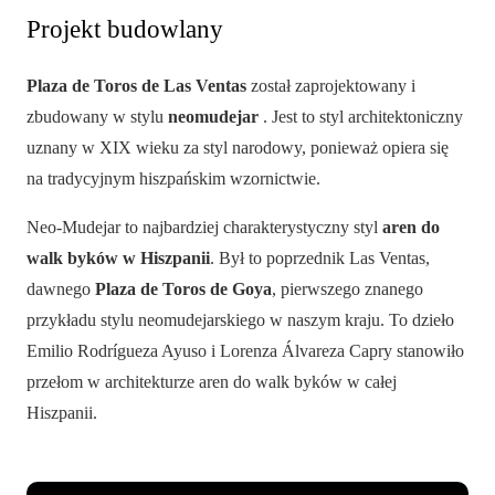
Projekt budowlany
Plaza de Toros de Las Ventas
został zaprojektowany i
zbudowany w stylu
neomudejar
. Jest to styl architektoniczny
uznany w XIX wieku za styl narodowy, ponieważ opiera się
na tradycyjnym hiszpańskim wzornictwie.
Neo-Mudejar to najbardziej charakterystyczny styl
aren do
walk byków w Hiszpanii
. Był to poprzednik Las Ventas,
dawnego
Plaza de Toros de Goya
, pierwszego znanego
przykładu stylu neomudejarskiego w naszym kraju. To dzieło
Emilio Rodrígueza Ayuso i Lorenza Álvareza Capry stanowiło
przełom w architekturze aren do walk byków w całej
Hiszpanii.