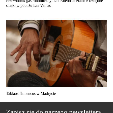
Przewodnik gastronomiczny: Del Ruedo al Plato: Niezbędne
smaki w pobliżu Las Ventas
Tablaos flamencos w Madrycie
Zapisz się do naszego newslettera