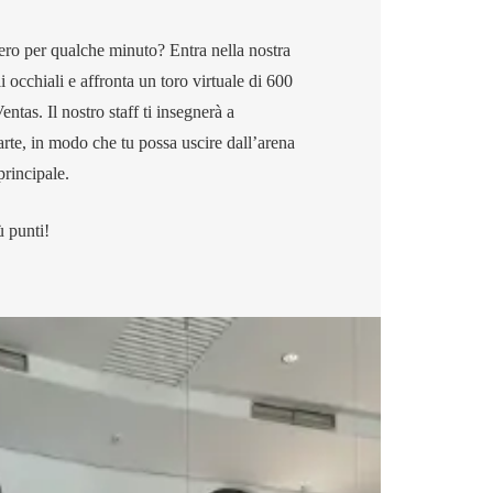
ero per qualche minuto? Entra nella nostra
i occhiali e affronta un toro virtuale di 600
entas. Il nostro staff ti insegnerà a
arte, in modo che tu possa uscire dall’arena
principale.
ù punti!