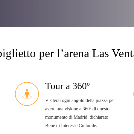
biglietto per l’arena Las Ven
Tour a 360º
Visiterai ogni angolo della piazza per
avere una visione a 360º di questo
monumento di Madrid, dichiarato
Bene di Interesse Culturale.