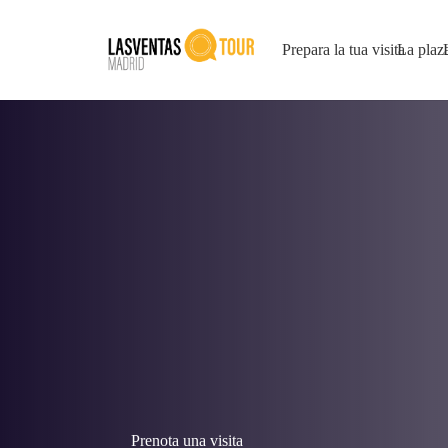
Prepara la tua visita
La plaz
Prenota una visita