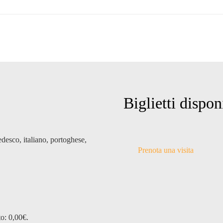
Biglietti dispon
edesco, italiano, portoghese,
Prenota una visita
to: 0,00€.