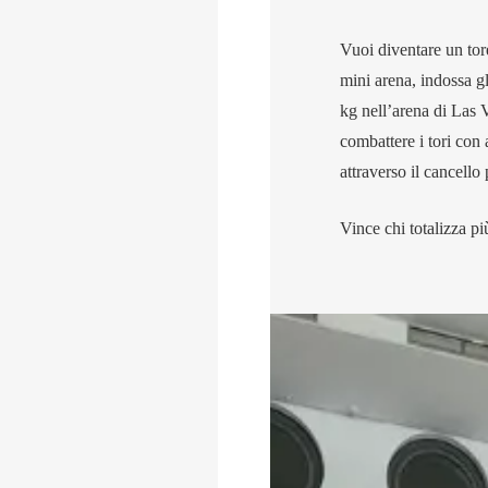
Vuoi diventare un tor
mini arena, indossa gl
kg nell’arena di Las V
combattere i tori con 
attraverso il cancello 
Vince chi totalizza pi