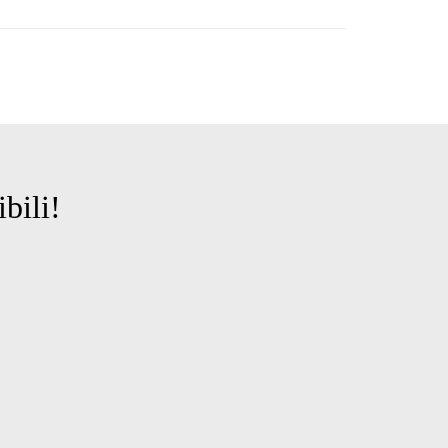
ibili!