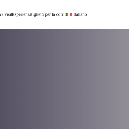
a
La visite
Esperienze
Biglietti per la corrida
Italiano