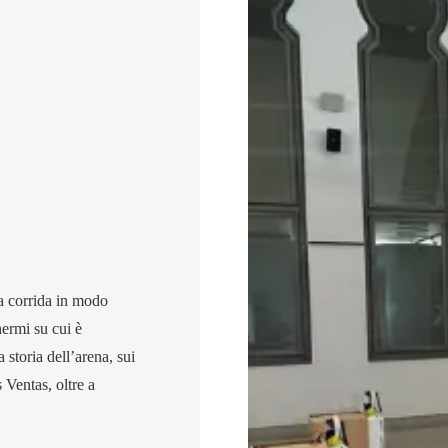
la corrida in modo
hermi su cui è
 storia dell’arena, sui
 Ventas, oltre a