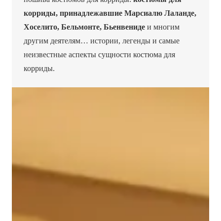
корриды, принадлежавшие Марсиалю Лаланде,
Хоселито, Бельмонте, Бьенвениде
и многим
другим деятелям… истории, легенды и самые
неизвестные аспекты сущности костюма для
корриды.