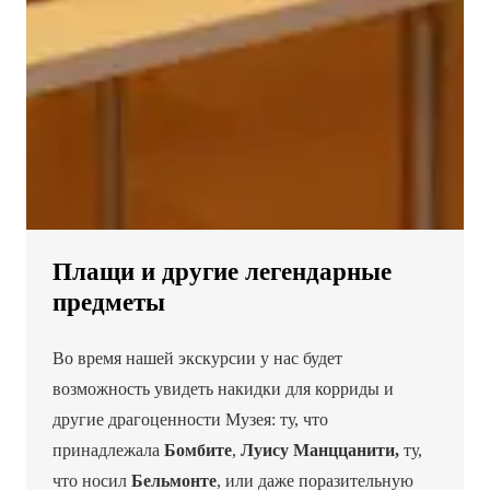
Плащи и другие легендарные
предметы
Во время нашей экскурсии у нас будет
возможность увидеть накидки для корриды и
другие драгоценности Музея: ту, что
принадлежала
Бомбите
,
Луису Манццанити,
ту,
что носил
Бельмонте
, или даже поразительную