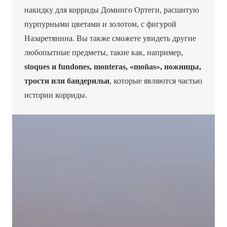
накидку для корриды Доминго Ортеги, расшитую
пурпурными цветами и золотом, с фигурой
Назаретянина. Вы также сможете увидеть другие
любопытные предметы, такие как, например,
stoques и fundones, monteras, «moñas», ножницы,
трости или бандерильи
, которые являются частью
истории корриды.