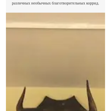
различных необычных благотворительных коррид.