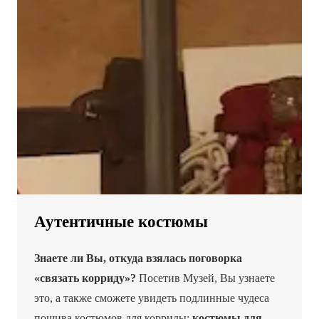
Аутентичные костюмы
Знаете ли Вы, откуда взялась поговорка
«связать корриду»?
Посетив Музей, Вы узнаете
это, а также сможете увидеть подлинные чудеса
пошива костюмов для корриды:
костюмы для