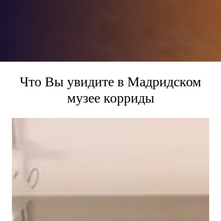
Что Вы увидите в Мадридском
музее корриды