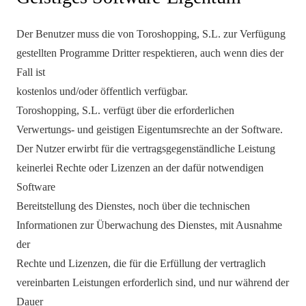
Der Benutzer muss die von Toroshopping, S.L. zur Verfügung
gestellten Programme Dritter respektieren, auch wenn dies der
Fall ist
kostenlos und/oder öffentlich verfügbar.
Toroshopping, S.L. verfügt über die erforderlichen
Verwertungs- und geistigen Eigentumsrechte an der Software.
Der Nutzer erwirbt für die vertragsgegenständliche Leistung
keinerlei Rechte oder Lizenzen an der dafür notwendigen
Software
Bereitstellung des Dienstes, noch über die technischen
Informationen zur Überwachung des Dienstes, mit Ausnahme
der
Rechte und Lizenzen, die für die Erfüllung der vertraglich
vereinbarten Leistungen erforderlich sind, und nur während der
Dauer