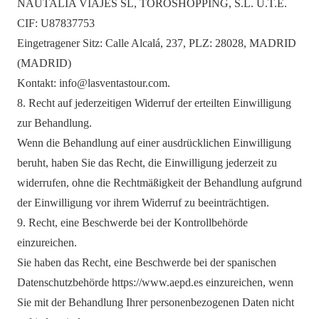
NAUTALIA VIAJES SL, TOROSHOPPING, S.L. U.T.E.
CIF: U87837753
Eingetragener Sitz: Calle Alcalá, 237, PLZ: 28028, MADRID
(MADRID)
Kontakt: info@lasventastour.com.
8. Recht auf jederzeitigen Widerruf der erteilten Einwilligung
zur Behandlung.
Wenn die Behandlung auf einer ausdrücklichen Einwilligung
beruht, haben Sie das Recht, die Einwilligung jederzeit zu
widerrufen, ohne die Rechtmäßigkeit der Behandlung aufgrund
der Einwilligung vor ihrem Widerruf zu beeinträchtigen.
9. Recht, eine Beschwerde bei der Kontrollbehörde
einzureichen.
Sie haben das Recht, eine Beschwerde bei der spanischen
Datenschutzbehörde https://www.aepd.es einzureichen, wenn
Sie mit der Behandlung Ihrer personenbezogenen Daten nicht