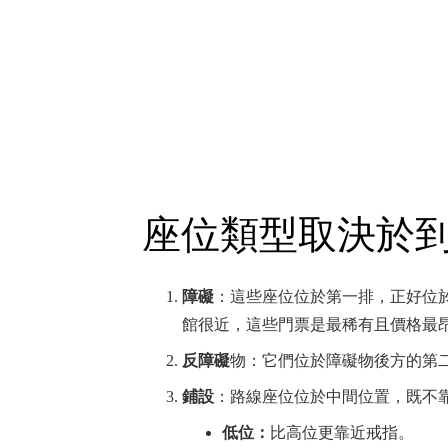
座位類型取決於
障礙
：這些座位位於第一排，正好位
館很近，這些門票是最稀有且價格最
反障礙
物：它們位於障礙物後方的第
鋪設
：路線座位位於中間位置，既不
低位：
比高位更靠近戒指。