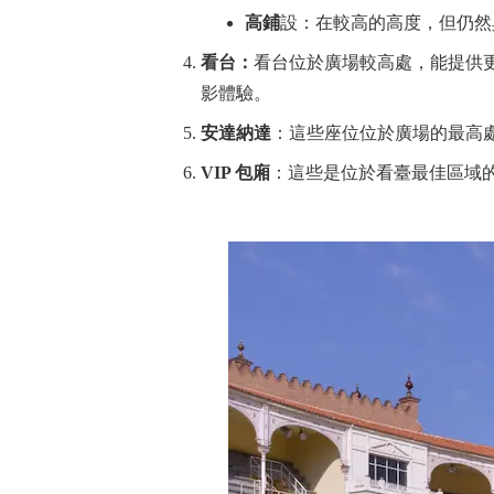
高鋪
設：在較高的高度，但仍然
看台：
看台位於廣場較高處，能提供
影體驗。
安達納達
：這些座位位於廣場的最高
VIP 包廂
：這些是位於看臺最佳區域