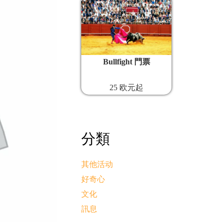
Bullfight 門票
25 欧元起
分類
其他活动
好奇心
文化
訊息