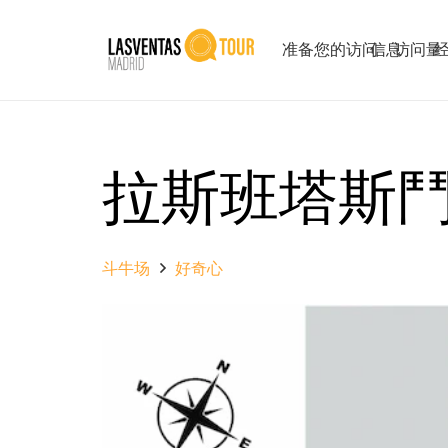
准备您的访问
信息
访问量
拉斯班塔斯
斗牛场
好奇心