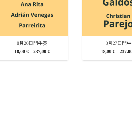
8月20日鬥牛賽
8月27日鬥牛
價
18,00
€
–
237,00
€
18,00
€
–
237,0
格
範
圍：
18,00 €
至
237,00 €