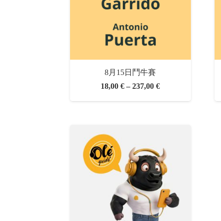
8月15日鬥牛賽
價
18,00
€
–
237,00
€
格
範
圍：
18,00 €
至
237,00 €