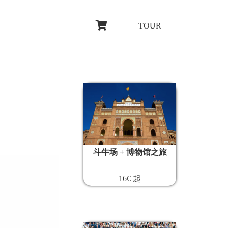
TOUR
斗牛场 + 博物馆之旅
16€ 起