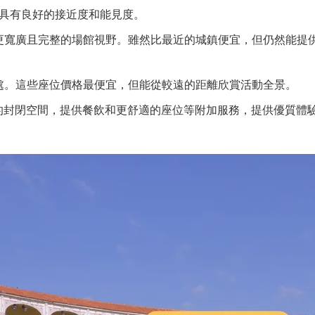
具有良好的接近度和能見度。
更寬廣且完整的場館視野。雖然比最近的城鎮便宜，但仍然能提
處。這些座位價格最便宜，但能從較遠的距離欣賞活動全景。
的封閉空間，提供餐飲和更舒適的座位等附加服務，提供優質體