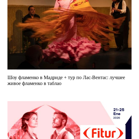
Шоу фламенко в Мадриде + тур по Лас-Вентас: лучшее
живое фламенко в таблао