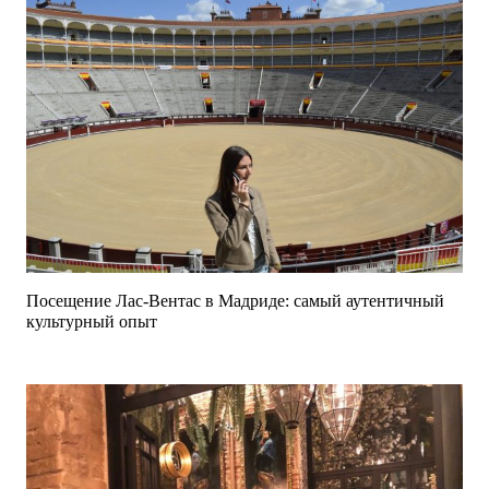
Посещение Лас-Вентас в Мадриде: самый аутентичный
культурный опыт