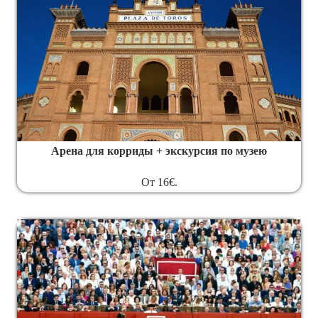
Арена для корриды + экскурсия по музею
От 16€.