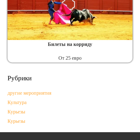
Билеты на корриду
От 25 евро
Рубрики
другие мероприятия
Культура
Курьезы
Курьезы